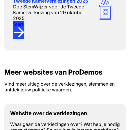
Tweede Kamerverkiezingen 2025
Doe StemWijzer voor de Tweede
Kamerverkiezing van 29 oktober
2025.
Start
Meer websites van ProDemos
Vind meer uitleg over de verkiezingen, stemmen en
ontdek jouw politieke waarden.
Website over de verkiezingen
Waar gaan de verkiezingen over? Wat heb je nodig
om te stemmen? En hoe kun je iemand machtigen?