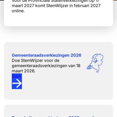
Voor de Provinciale Statenverkiezingen op 17
maart 2027 komt StemWijzer in februari 2027
online.
Gemeenteraads­verkiezingen 2026
Doe StemWijzer voor de
gemeenteraads­verkiezingen van 18
maart 2026.
Start