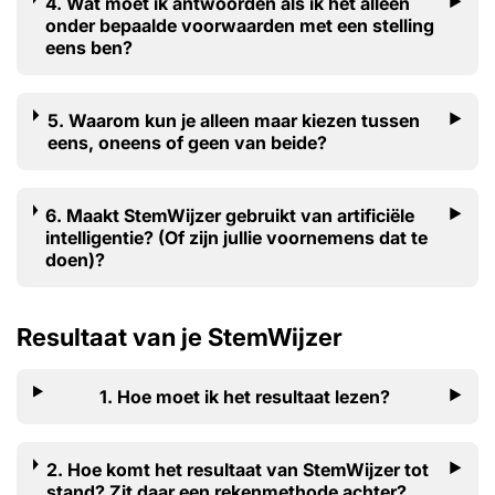
4. Wat moet ik antwoorden als ik het alleen
onder bepaalde voorwaarden met een stelling
eens ben?
5. Waarom kun je alleen maar kiezen tussen
eens, oneens of geen van beide?
6. Maakt StemWijzer gebruikt van artificiële
intelligentie? (Of zijn jullie voornemens dat te
doen)?
Resultaat van je StemWijzer
1. Hoe moet ik het resultaat lezen?
2. Hoe komt het resultaat van StemWijzer tot
stand? Zit daar een rekenmethode achter?