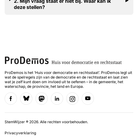
2. Mijn vraag staat er niet bij. Waar kan ik
deze stellen?
ProDemos is het ‘Huis voor democratie en rechtsstaat’. ProDemos legt uit
wat de spelregels zijn van de democratie en de rechtsstaat en laat zien
wat je zelf kunt doen om invloed uit te oefenen – in de gemeente, het
waterschap, de provincie, het land en Europa.
StemWijzer ® 2026. Alle rechten voorbehouden.
Privacyverklaring